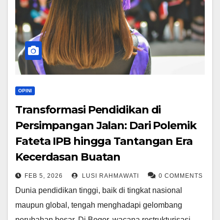
OPINI
Transformasi Pendidikan di
Persimpangan Jalan: Dari Polemik
Fateta IPB hingga Tantangan Era
Kecerdasan Buatan
FEB 5, 2026
LUSI RAHMAWATI
0 COMMENTS
Dunia pendidikan tinggi, baik di tingkat nasional
maupun global, tengah menghadapi gelombang
perubahan besar. Di Bogor, wacana restrukturisasi