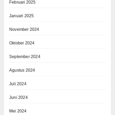
Februari 2025
Januari 2025
November 2024
Oktober 2024
September 2024
Agustus 2024
Juli 2024
Juni 2024
Mei 2024