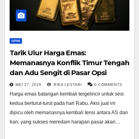
OPINI
Tarik Ulur Harga Emas:
Memanasnya Konflik Timur Tengah
dan Adu Sengit di Pasar Opsi
MEI 27, 2026
RIKA LESTARI
0 COMMENTS
Harga emas batangan kembali tergelincir untuk sesi
kedua berturut-turut pada hari Rabu. Aksi jual ini
dipicu oleh memanasnya kembali tensi antara AS dan
Iran, yang sukses meredam harapan pasar akan…