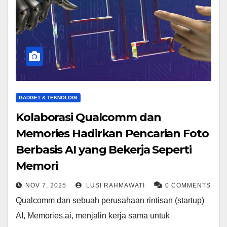
GADGET & TEKNOLOGI
Kolaborasi Qualcomm dan
Memories Hadirkan Pencarian Foto
Berbasis AI yang Bekerja Seperti
Memori
NOV 7, 2025
LUSI RAHMAWATI
0 COMMENTS
Qualcomm dan sebuah perusahaan rintisan (startup)
AI, Memories.ai, menjalin kerja sama untuk