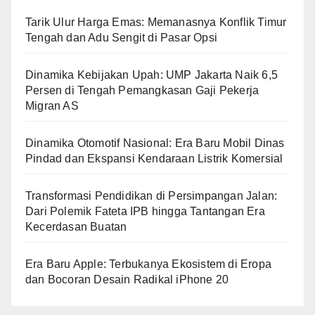
Tarik Ulur Harga Emas: Memanasnya Konflik Timur
Tengah dan Adu Sengit di Pasar Opsi
Dinamika Kebijakan Upah: UMP Jakarta Naik 6,5
Persen di Tengah Pemangkasan Gaji Pekerja
Migran AS
Dinamika Otomotif Nasional: Era Baru Mobil Dinas
Pindad dan Ekspansi Kendaraan Listrik Komersial
Transformasi Pendidikan di Persimpangan Jalan:
Dari Polemik Fateta IPB hingga Tantangan Era
Kecerdasan Buatan
Era Baru Apple: Terbukanya Ekosistem di Eropa
dan Bocoran Desain Radikal iPhone 20