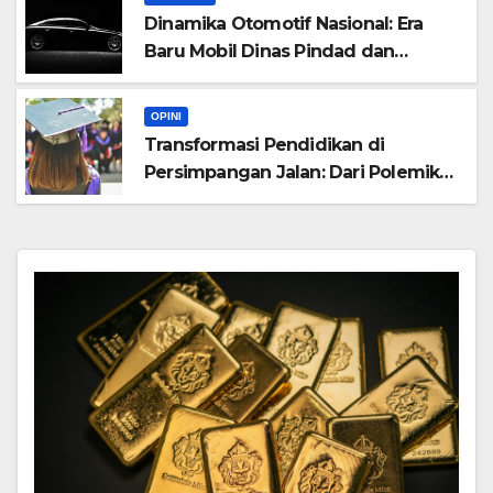
Dinamika Otomotif Nasional: Era
Baru Mobil Dinas Pindad dan
Ekspansi Kendaraan Listrik
Komersial
OPINI
Transformasi Pendidikan di
Persimpangan Jalan: Dari Polemik
Fateta IPB hingga Tantangan Era
Kecerdasan Buatan