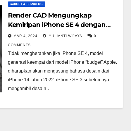
GADGET & TEKNOLOGI
Render CAD Mengungkap
Kemiripan iPhone SE 4 dengan
iPhone 14
MAR 4, 2024
YULIANTI WIJAYA
0
COMMENTS
Tidak mengherankan jika iPhone SE 4, model
generasi keempat dari model iPhone “budget” Apple,
diharapkan akan mengusung bahasa desain dari
iPhone 14 tahun 2022. iPhone SE 3 sebelumnya
mengambil desain…