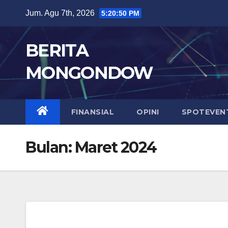
Skip
Jum. Agu 7th, 2026
5:20:51 PM
to
content
BERITA
MONGONDOW
FINANSIAL
OPINI
SPOTEVEN
Bulan:
Maret 2024