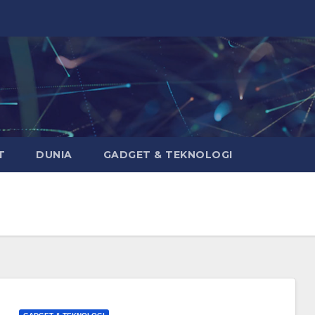
T
DUNIA
GADGET & TEKNOLOGI