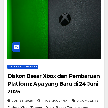
GADGET & TEKNOLOGI
Diskon Besar Xbox dan Pembaruan
Platform: Apa yang Baru di 24 Juni
2025
JUN 24, 2025
RIAN MAULANA
0 COMMENTS
Diskon Xbox Terbaru: Judul Besar Turun Harga