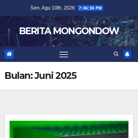
Skip
Sen. Agu 10th, 2026
7:46:37 PM
to
content
BERITA MONGONDOW
Bulan:
Juni 2025