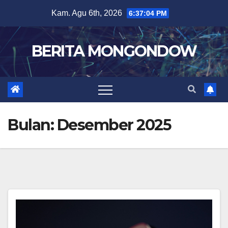
Skip
Kam. Agu 6th, 2026
6:37:05 PM
to
content
BERITA MONGONDOW
Bulan:
Desember 2025