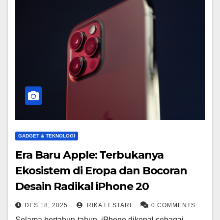
GADGET & TEKNOLOGI
Era Baru Apple: Terbukanya
Ekosistem di Eropa dan Bocoran
Desain Radikal iPhone 20
DES 18, 2025
RIKA LESTARI
0 COMMENTS
Selama bertahun-tahun, iPhone dikenal sebagai