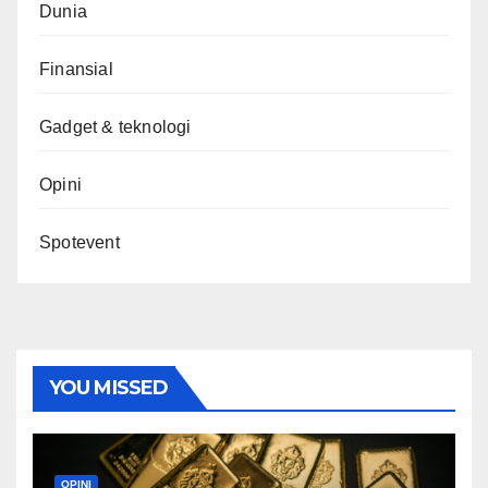
Dunia
Finansial
Gadget & teknologi
Opini
Spotevent
YOU MISSED
OPINI