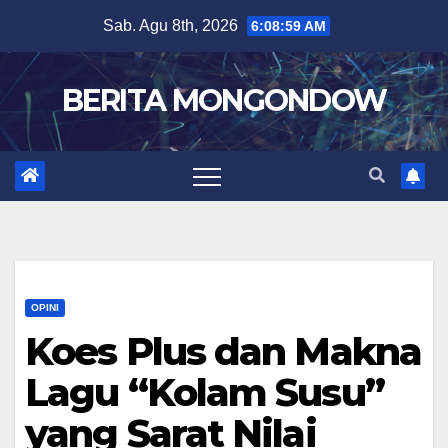
Skip
Sab. Agu 8th, 2026
6:09:00 AM
to
content
BERITA MONGONDOW
OPINI
Koes Plus dan Makna
Lagu “Kolam Susu”
yang Sarat Nilai