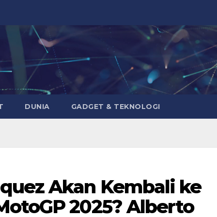
T
DUNIA
GADGET & TEKNOLOGI
quez Akan Kembali ke
MotoGP 2025? Alberto