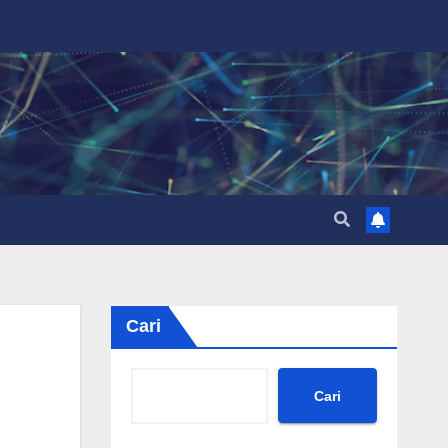
Cari
Cari