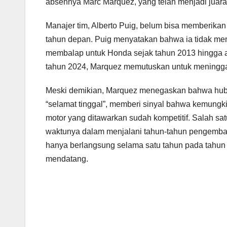
absennya Marc Marquez, yang telah menjadi juara 
Manajer tim, Alberto Puig, belum bisa memberik
tahun depan. Puig menyatakan bahwa ia tidak memili
membalap untuk Honda sejak tahun 2013 hingga a
tahun 2024, Marquez memutuskan untuk meningga
Meski demikian, Marquez menegaskan bahwa hubu
“selamat tinggal”, memberi sinyal bahwa kemungk
motor yang ditawarkan sudah kompetitif. Salah sa
waktunya dalam menjalani tahun-tahun pengemban
hanya berlangsung selama satu tahun pada tahun 
mendatang.
Navigasi