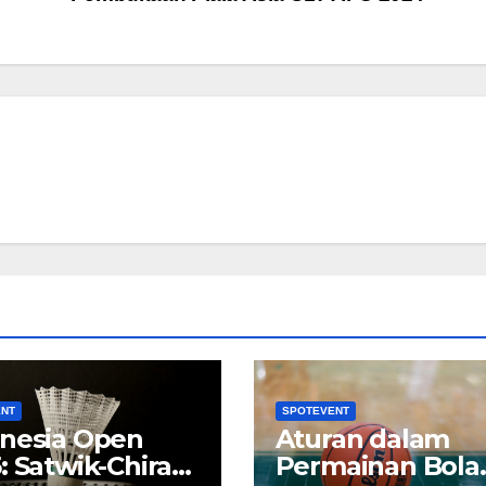
ENT
SPOTEVENT
nesia Open
Aturan dalam
: Satwik-Chirag
Permainan Bola