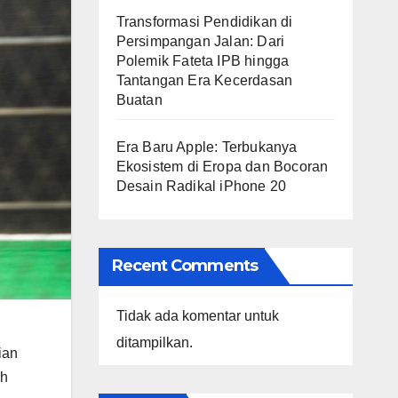
Transformasi Pendidikan di
Persimpangan Jalan: Dari
Polemik Fateta IPB hingga
Tantangan Era Kecerdasan
Buatan
Era Baru Apple: Terbukanya
Ekosistem di Eropa dan Bocoran
Desain Radikal iPhone 20
Recent Comments
Tidak ada komentar untuk
ditampilkan.
ian
ah