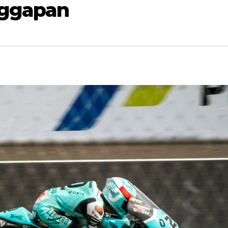
nggapan