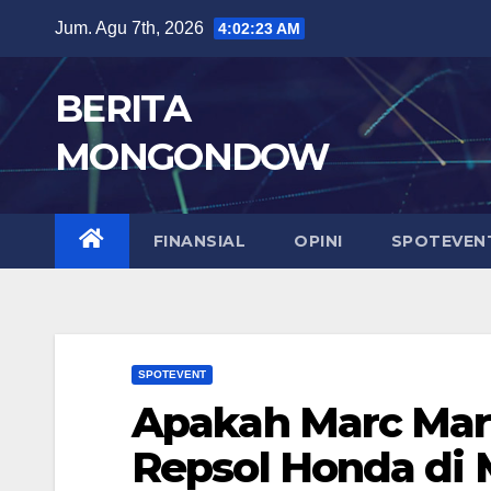
Skip
Jum. Agu 7th, 2026
4:02:24 AM
to
content
BERITA
MONGONDOW
FINANSIAL
OPINI
SPOTEVEN
SPOTEVENT
Apakah Marc Mar
Repsol Honda di 