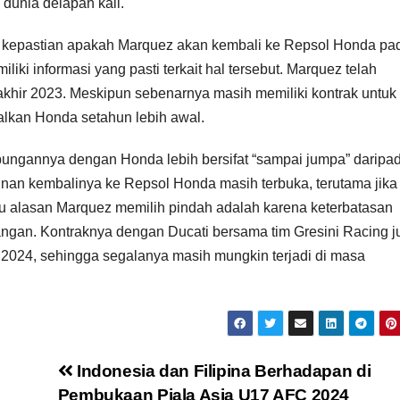
dunia delapan kali.
an kepastian apakah Marquez akan kembali ke Repsol Honda pa
ki informasi yang pasti terkait hal tersebut. Marquez telah
khir 2023. Meskipun sebenarnya masih memiliki kontrak untuk
lkan Honda setahun lebih awal.
ngannya dengan Honda lebih bersifat “sampai jumpa” daripa
inan kembalinya ke Repsol Honda masih terbuka, terutama jika
tu alasan Marquez memilih pindah adalah karena keterbatasan
gan. Kontraknya dengan Ducati bersama tim Gresini Racing j
2024, sehingga segalanya masih mungkin terjadi di masa
Indonesia dan Filipina Berhadapan di
Pembukaan Piala Asia U17 AFC 2024