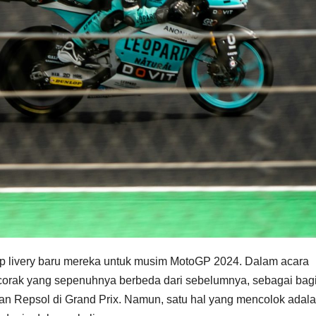
p livery baru mereka untuk musim MotoGP 2024. Dalam acara
n corak yang sepenuhnya berbeda dari sebelumnya, sebagai bag
an Repsol di Grand Prix. Namun, satu hal yang mencolok adal