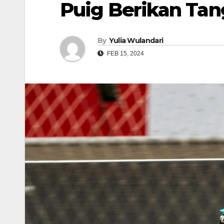
Puig Berikan Ta
By
Yulia Wulandari
FEB 15, 2024