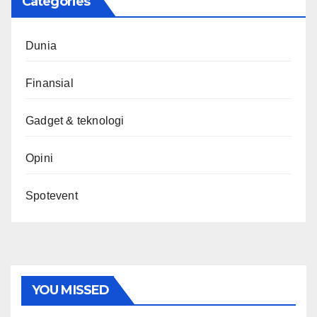
Categories
Dunia
Finansial
Gadget & teknologi
Opini
Spotevent
YOU MISSED