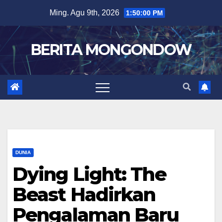
Skip
Ming. Agu 9th, 2026
1:50:01 PM
to
content
BERITA MONGONDOW
DUNIA
Dying Light: The
Beast Hadirkan
Pengalaman Baru