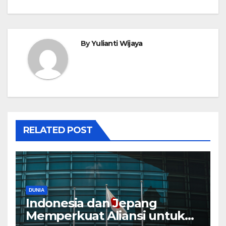
By
Yulianti Wijaya
RELATED POST
DUNIA
Indonesia dan Jepang
Memperkuat Aliansi untuk